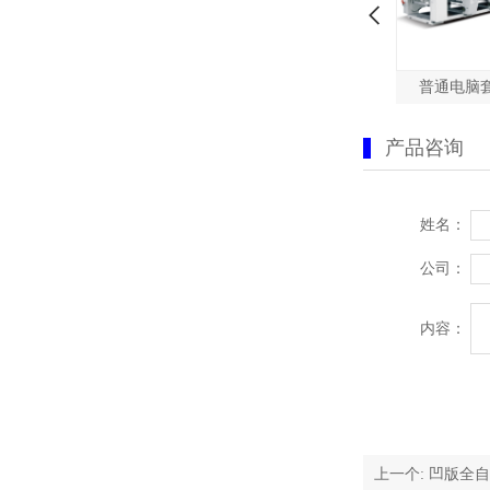
产品咨询
姓名：
公司：
内容：
上一个:
凹版全自