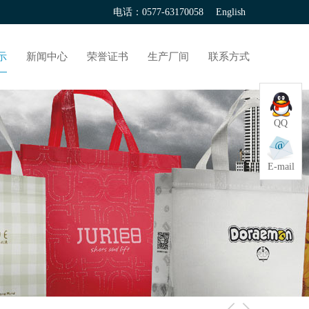
电话：0577-63170058
English
示
新闻中心
荣誉证书
生产厂间
联系方式
QQ
E-mail