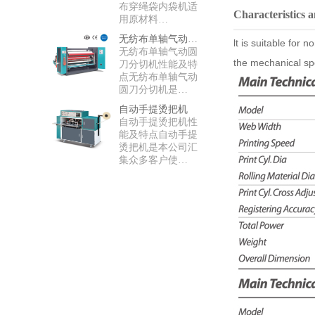
布穿绳袋内袋机适
Characteristics 
用原材料…
无纺布单轴气动圆刀分切机
lt is suitable fo
无纺布单轴气动圆
the mechanical sp
刀分切机性能及特
点无纺布单轴气动
圆刀分切机是…
自动手提烫把机
自动手提烫把机性
能及特点自动手提
烫把机是本公司汇
集众多客户使…