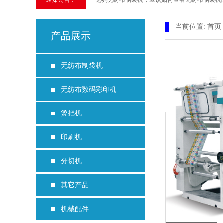
通知公告：
选购无纺布制袋机，应该如何查看无纺布制袋机品质​ 
生产无纺布袋的机械如何选择制袋机 2019-07-0
当前位置:
首页
产品展示
无纺布制袋机故障，去哪里维修 2019-01-25
无纺布制袋机
无纺布数码彩印机
烫把机
印刷机
分切机
其它产品
机械配件