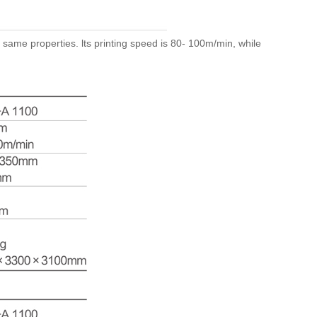
ame properties. lts printing speed is 80- 100m/min, while