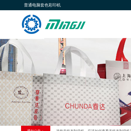
普通电脑套色彩印机
上海购买全自动无纺布横切烫把制袋一体机【无纺布制
无纺布制袋机为什么受到市场欢迎 2019-11-16
如何 购买全自动无纺布横切烫把制袋一体机（无纺布制