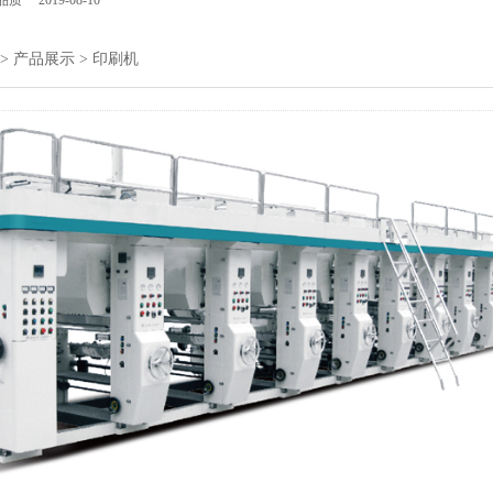
2019-08-10
6
>
产品展示
>
印刷机