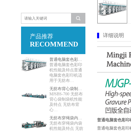
详细说明
产品推荐
RECOMMEND
普通电脑套色彩印机
普通电脑套色彩印
机性能及特点普通
电脑套色彩印机适
用于无纺布…
无纺布背心袋制袋机
MJSBS-700 无纺布
背心袋制袋机性能
及特点 无纺布背
心…
无纺布穿绳袋内袋机
普通电脑套色彩印
无纺布穿绳袋内袋
普通电脑套色彩印
机性能及特点 无纺