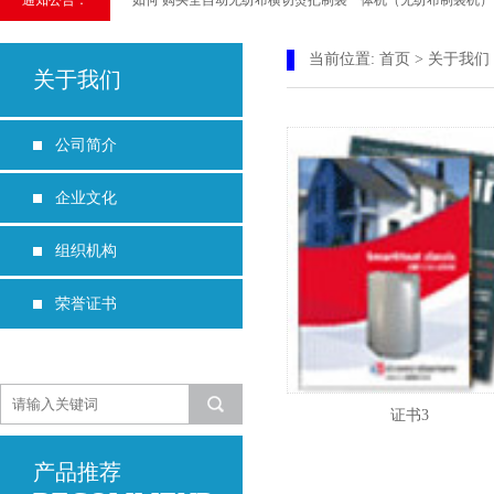
通知公告：
如何 购买全自动无纺布横切烫把制袋一体机（无纺布制袋机） 201
选购无纺布制袋机，应该如何查看无纺布制袋机品质​ 2019-08-
当前位置:
首页
>
关于我们
关于我们
生产无纺布袋的机械如何选择制袋机 2019-07-06
无纺布制袋机故障，去哪里维修 2019-01-25
公司简介
无纺布丝网印刷机有什么样的机械性能 2019-01-15
企业文化
组织机构
荣誉证书
证书3
产品推荐