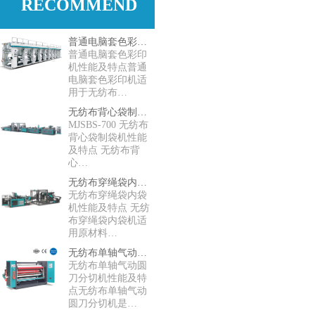
RECOMMEND
普通电脑套色彩印机
普通电脑套色彩印
机性能及特点普通
电脑套色彩印机适
用于无纺布…
无纺布背心袋制袋机
MJSBS-700 无纺布
背心袋制袋机性能
及特点 无纺布背
心…
无纺布穿绳袋内袋机
无纺布穿绳袋内袋
机性能及特点 无纺
布穿绳袋内袋机适
用原材料…
无纺布单轴气动圆刀分切机
无纺布单轴气动圆
刀分切机性能及特
点无纺布单轴气动
圆刀分切机是…