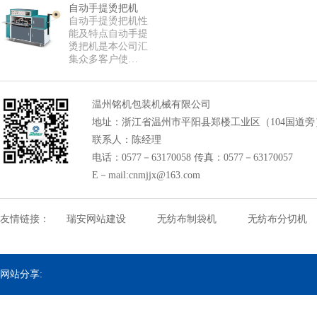
自动手提烫把机
自动手提烫把机性
能及特点自动手提
烫把机是本公司汇
集众多客户使…
温州铭机包装机械有限公司
地址：浙江省温州市平阳县郑楼工业区（104国道旁
联系人：陈经理
电话：0577－63170058 传真：0577－63170057
E－mail:cnmjjx@163.com
友情链接：
瑞安网站建设
无纺布制袋机
无纺布分切机
网站分享: