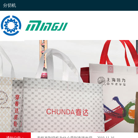
分切机
上海购买全自动无纺布横切烫把制袋一体机【无纺布制袋机】价格 2
无纺布制袋机为什么受到市场欢迎 2019-11-16