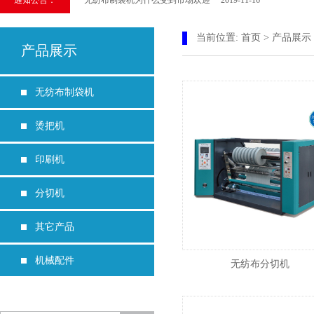
通知公告：
如何 购买全自动无纺布横切烫把制袋一体机（无纺布制袋机） 201
选购无纺布制袋机，应该如何查看无纺布制袋机品质​ 2019-08-
当前位置:
首页
>
产品展示
产品展示
生产无纺布袋的机械如何选择制袋机 2019-07-06
无纺布制袋机故障，去哪里维修 2019-01-25
无纺布制袋机
烫把机
印刷机
分切机
其它产品
机械配件
无纺布分切机