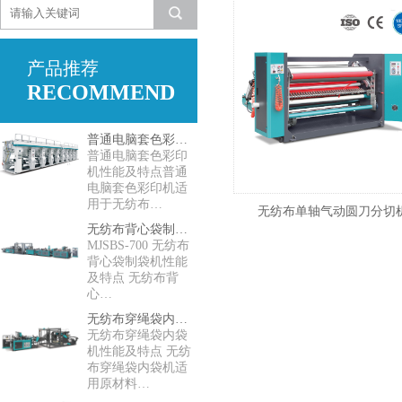
产品推荐
RECOMMEND
普通电脑套色彩印机
普通电脑套色彩印
机性能及特点普通
电脑套色彩印机适
用于无纺布…
无纺布单轴气动圆刀分切
无纺布背心袋制袋机
MJSBS-700 无纺布
背心袋制袋机性能
及特点 无纺布背
心…
无纺布穿绳袋内袋机
无纺布穿绳袋内袋
机性能及特点 无纺
布穿绳袋内袋机适
用原材料…