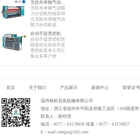
无纺布单轴气动圆刀分切机
无纺布单轴气动圆
刀分切机性能及特
点无纺布单轴气动
圆刀分切机是…
自动手提烫把机
自动手提烫把机性
能及特点自动手提
烫把机是本公司汇
集众多客户使…
首页
关于我们
产品展示
新闻中心
荣誉证书
温州铭机包装机械有限公司
地址：浙江省温州市平阳县郑楼工业区（104国道旁
联系人：陈经理
电话：0577－63170058 传真：0577－63170057
E－mail:cnmjjx@163.com